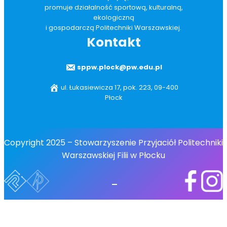
promuje działalność sportową, kulturalną,
ekologiczną
i gospodarczą Politechniki Warszawskiej.
Kontakt
sppw.plock@pw.edu.pl
ul. Łukasiewicza 17, pok. 223, 09-400
Płock
Copyright 2025 – Stowarzyszenie Przyjaciół Politechniki
Warszawskiej Filii w Płocku