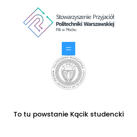
To tu powstanie Kącik studencki