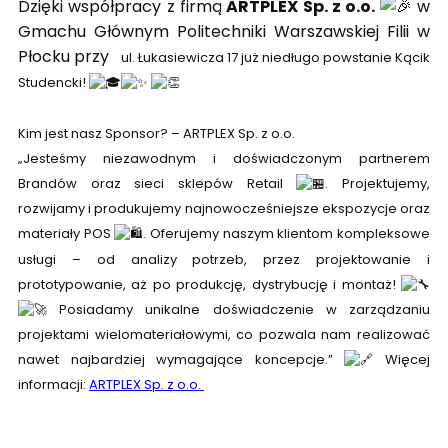
Dzięki współpracy z firmą
ARTPLEX Sp. z o.o.
w
Gmachu Głównym Politechniki Warszawskiej Filii w
Płocku przy
ul. Łukasiewicza 17 już niedługo powstanie Kącik
Studencki!
Kim jest nasz Sponsor? – ARTPLEX Sp. z o.o.
„Jesteśmy niezawodnym i doświadczonym partnerem
Brandów oraz sieci sklepów Retail
. Projektujemy,
rozwijamy i produkujemy najnowocześniejsze ekspozycje oraz
materiały POS
. Oferujemy naszym klientom kompleksowe
usługi – od analizy potrzeb, przez projektowanie i
prototypowanie, aż po produkcję, dystrybucję i montaż!
Posiadamy unikalne doświadczenie w zarządzaniu
projektami wielomateriałowymi, co pozwala nam realizować
nawet najbardziej wymagające koncepcje.”
Więcej
informacji:
ARTPLEX Sp. z o.o.