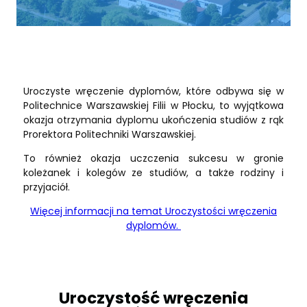
Uroczyste wręczenie dyplomów, które odbywa się w
Politechnice Warszawskiej Filii w Płocku, to wyjątkowa
okazja otrzymania dyplomu ukończenia studiów z rąk
Prorektora Politechniki Warszawskiej.
To również okazja uczczenia sukcesu w gronie
koleżanek i kolegów ze studiów, a także rodziny i
przyjaciół.
Więcej informacji na temat Uroczystości wręczenia
dyplomów.
Uroczystość wręczenia