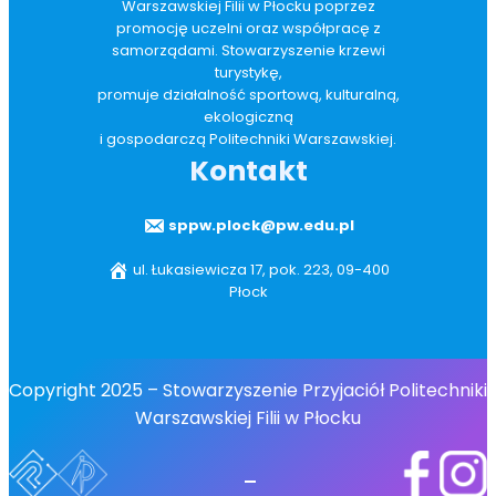
Warszawskiej Filii w Płocku poprzez
promocję uczelni oraz współpracę z
samorządami. Stowarzyszenie krzewi
turystykę,
promuje działalność sportową, kulturalną,
ekologiczną
i gospodarczą Politechniki Warszawskiej.
Kontakt
sppw.plock@pw.edu.pl
ul. Łukasiewicza 17, pok. 223, 09-400
Płock
Copyright 2025 – Stowarzyszenie Przyjaciół Politechniki
Warszawskiej Filii w Płocku