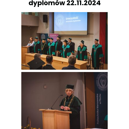
dyplomów 22.11.2024