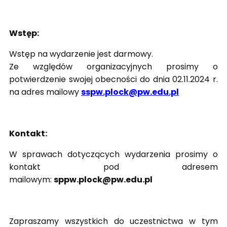
Wstęp:
Wstęp na wydarzenie jest darmowy.
Ze względów organizacyjnych prosimy o
potwierdzenie swojej obecności do dnia 02.11.2024 r.
na adres mailowy
sspw.plock@pw.edu.pl
Kontakt:
W sprawach dotyczących wydarzenia prosimy o
kontakt pod adresem
mailowym:
sppw.plock@pw.edu.pl
Zapraszamy wszystkich do uczestnictwa w tym