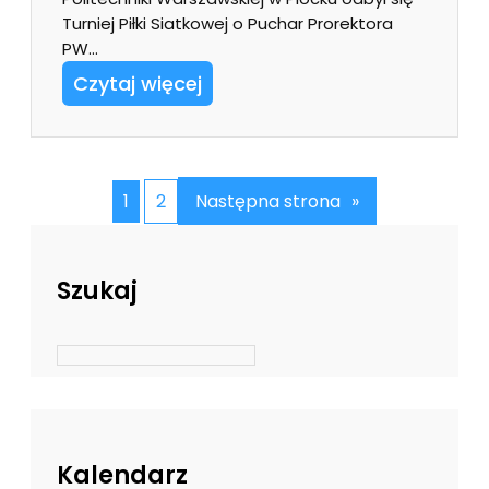
Turniej Piłki Siatkowej o Puchar Prorektora
PW…
Czytaj więcej
1
2
Następna strona
»
Szukaj
Kalendarz