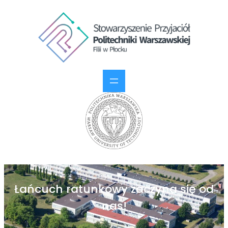
Łańcuch ratunkowy zaczyna się od
nas!