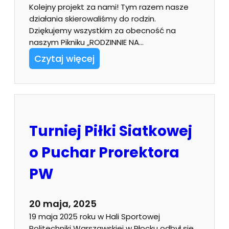
Kolejny projekt za nami! Tym razem nasze
działania skierowaliśmy do rodzin.
Dziękujemy wszystkim za obecność na
naszym Pikniku „RODZINNIE NA…
Czytaj więcej
Turniej Piłki Siatkowej
o Puchar Prorektora
PW
20 maja, 2025
19 maja 2025 roku w Hali Sportowej
Politechniki Warszawskiej w Płocku odbył się