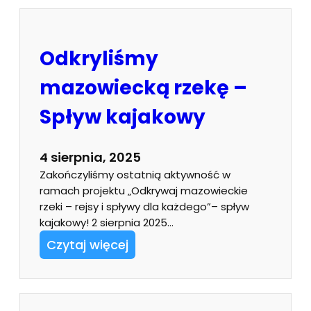
Odkryliśmy
mazowiecką rzekę –
Spływ kajakowy
4 sierpnia, 2025
Zakończyliśmy ostatnią aktywność w
ramach projektu „Odkrywaj mazowieckie
rzeki – rejsy i spływy dla każdego”– spływ
kajakowy! 2 sierpnia 2025…
Czytaj więcej