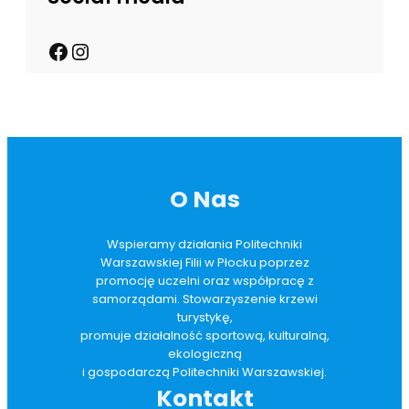
O Nas
Wspieramy działania Politechniki
Warszawskiej Filii w Płocku poprzez
promocję uczelni oraz współpracę z
samorządami. Stowarzyszenie krzewi
turystykę,
promuje działalność sportową, kulturalną,
ekologiczną
i gospodarczą Politechniki Warszawskiej.
Kontakt