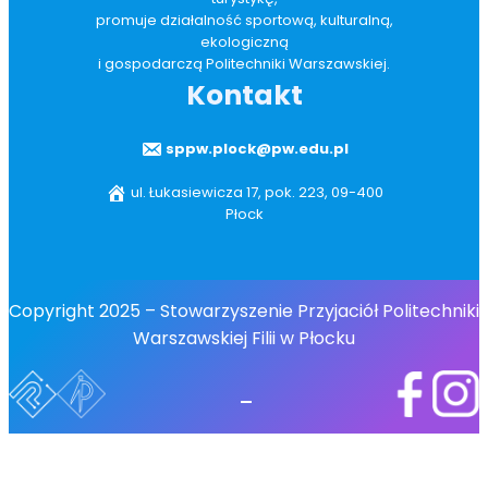
promuje działalność sportową, kulturalną,
ekologiczną
i gospodarczą Politechniki Warszawskiej.
Kontakt
sppw.plock@pw.edu.pl
ul. Łukasiewicza 17, pok. 223, 09-400
Płock
Copyright 2025 – Stowarzyszenie Przyjaciół Politechniki
Warszawskiej Filii w Płocku