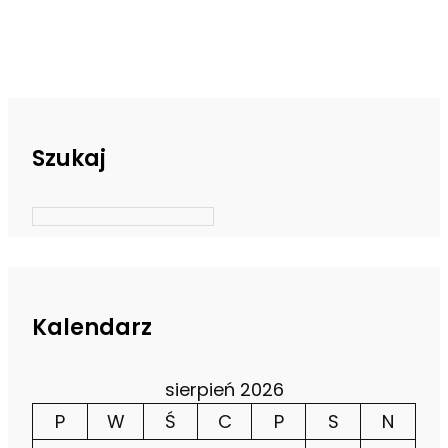
Szukaj
Kalendarz
sierpień 2026
P
W
Ś
C
P
S
N