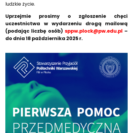
ludzkie życie.
Uprzejmie prosimy o zgłoszenie chęci
uczestnictwa w wydarzeniu drogą mailową
(podając liczbę osób)
sppw.plock@pw.edu.pl
–
do dnia 18 października 2025 r.