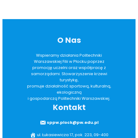
O Nas
Wspieramy działania Politechniki
Warszawskiej Filii w Płocku poprzez
promocję uczelni oraz współpracę z
samorządami. Stowarzyszenie krzewi
turystykę,
promuje działalność sportową, kulturalną,
ekologiczną
i gospodarczą Politechniki Warszawskiej.
Kontakt
sppw.plock@pw.edu.pl
ul. Łukasiewicza 17, pok. 223, 09-400