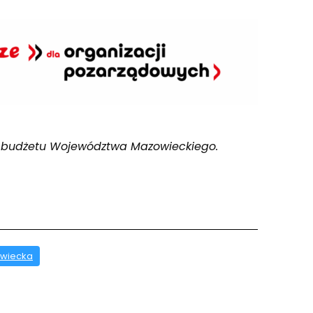
 budżetu Województwa Mazowieckiego.
owiecka