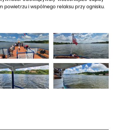
ym powietrzu i wspólnego relaksu przy ognisku.