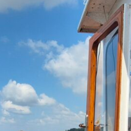
Kal
P
3
10
17
24
31