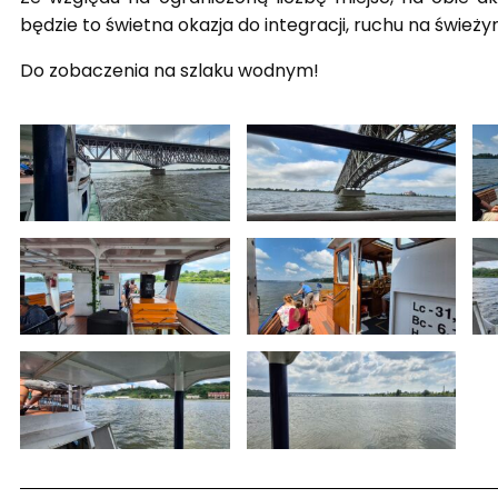
będzie to świetna okazja do integracji, ruchu na śwież
Do zobaczenia na szlaku wodnym!