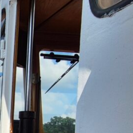
endarz
sierpień 2026
W
Ś
C
P
S
N
1
2
4
5
6
7
8
9
11
12
13
14
15
16
18
19
20
21
22
23
25
26
27
28
29
30