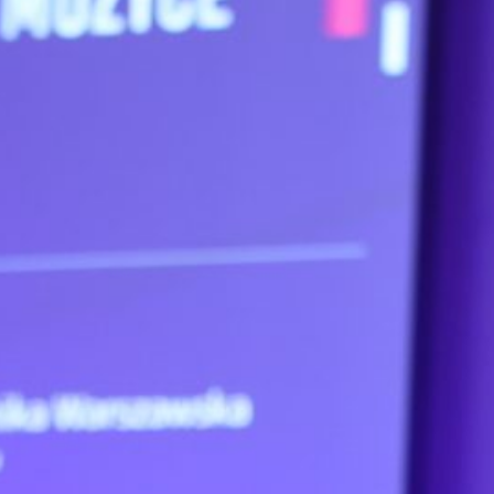
Kal
P
3
10
17
24
31