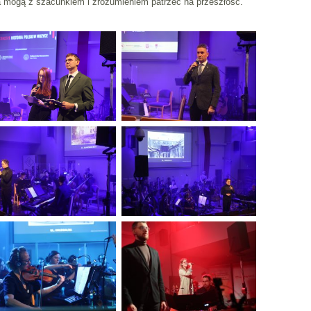
a mogą z szacunkiem i zrozumieniem patrzeć na przeszłość.