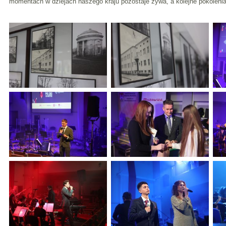
momentach w dziejach naszego kraju pozostaje żywa, a kolejne pokoleni