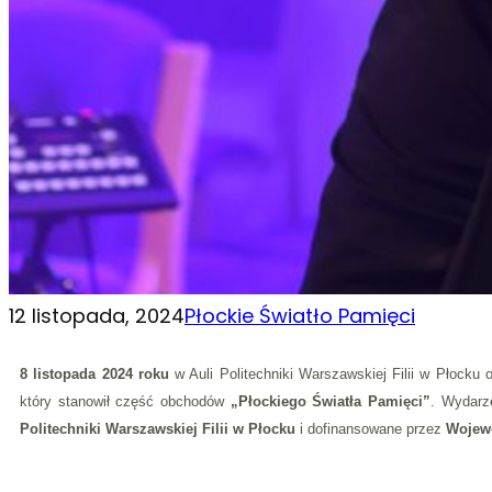
12 listopada, 2024
Płockie Światło Pamięci
8 listopada 2024 roku
w Auli Politechniki Warszawskiej Filii w Płocku
który stanowił część obchodów
„Płockiego Światła Pamięci”
. Wydarz
Politechniki Warszawskiej Filii w Płocku
i dofinansowane przez
Wojewó