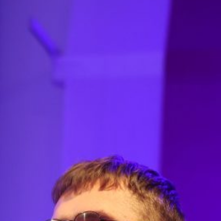
endarz
sierpień 2026
W
Ś
C
P
S
N
1
2
4
5
6
7
8
9
11
12
13
14
15
16
18
19
20
21
22
23
25
26
27
28
29
30