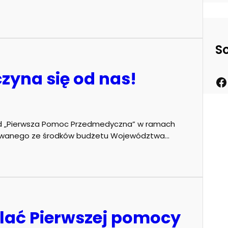
S
zyna się od nas!
ład „Pierwsza Pomoc Przedmedyczna” w ramach
nansowanego ze środków budżetu Województwa…
ielać Pierwszej pomocy