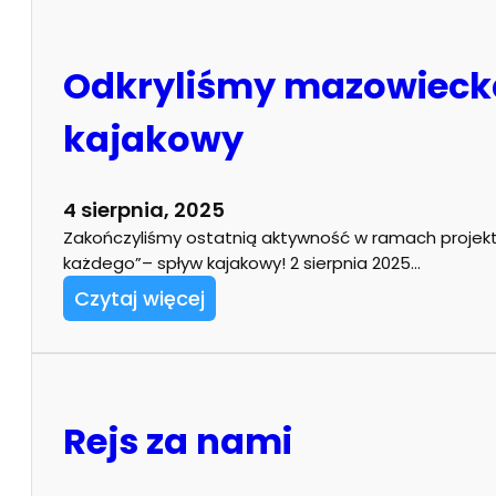
Odkryliśmy mazowiecką
kajakowy
4 sierpnia, 2025
Zakończyliśmy ostatnią aktywność w ramach projektu 
każdego”– spływ kajakowy! 2 sierpnia 2025…
Czytaj więcej
Rejs za nami