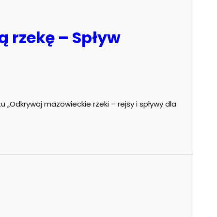
 rzekę – Spływ
„Odkrywaj mazowieckie rzeki – rejsy i spływy dla