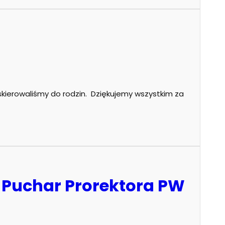
i
skierowaliśmy do rodzin. Dziękujemy wszystkim za
 o Puchar Prorektora PW