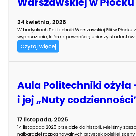
Warszawskiej w Płocku
24 kwietnia, 2026
W budynkach Politechniki Warszawskiej Filii w Płocku
wyposażenie, które z pewnością ucieszy studentów.
Czytaj więcej
Aula Politechniki ożyła
i jej „Nuty codzienności
17 listopada, 2025
14 listopada 2025 przejdzie do historii. Mieliśmy zas
najbardziej rozpoznawalnych artystek polskiej sceny 