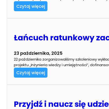
Czytaj więcej
Łańcuch ratunkowy zac
23 października, 2025
22 października zorganizowaliśmy szkoleniowy wyk
projektu „Inżynieria wiedzy i umiejętności”, dofi
Czytaj więcej
Przyjdź i naucz się udz