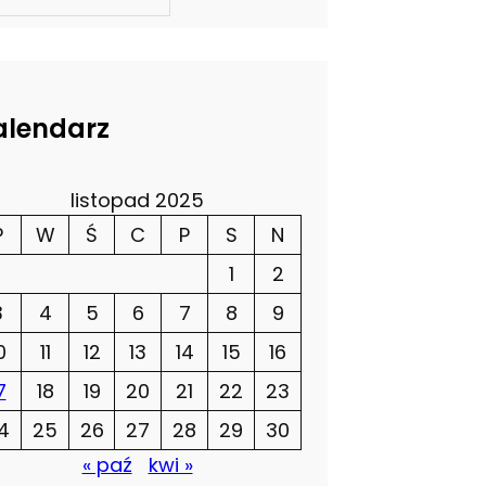
alendarz
listopad 2025
P
W
Ś
C
P
S
N
1
2
3
4
5
6
7
8
9
0
11
12
13
14
15
16
7
18
19
20
21
22
23
4
25
26
27
28
29
30
« paź
kwi »