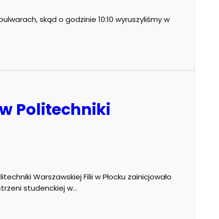
 bulwarach, skąd o godzinie 10:10 wyruszyliśmy w
w Politechniki
techniki Warszawskiej Filii w Płocku zainicjowało
strzeni studenckiej w…