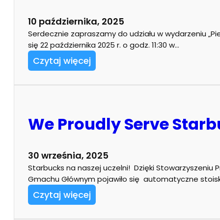
10 października, 2025
Serdecznie zapraszamy do udziału w wydarzeniu „P
się 22 października 2025 r. o godz. 11:30 w…
Czytaj więcej
We Proudly Serve Star
30 września, 2025
Starbucks na naszej uczelni! Dzięki Stowarzyszeniu Prz
Gmachu Głównym pojawiło się automatyczne stoi
Czytaj więcej