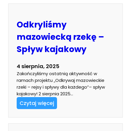
Odkryliśmy
mazowiecką rzekę –
Spływ kajakowy
4 sierpnia, 2025
Zakończyliśmy ostatnią aktywność w
ramach projektu „Odkrywaj mazowieckie
rzeki – rejsy i spływy dla każdego”– spływ
kajakowy! 2 sierpnia 2025…
Czytaj więcej