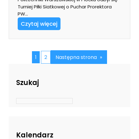
Turniej Piłki Siatkowej o Puchar Prorektora
PW…
Czytaj więcej
1
2
Następna strona
»
Szukaj
Kalendarz