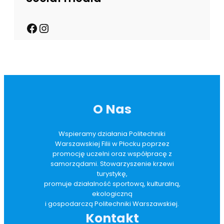
O Nas
Wspieramy działania Politechniki
Warszawskiej Filii w Płocku poprzez
promocję uczelni oraz współpracę z
samorządami. Stowarzyszenie krzewi
turystykę,
promuje działalność sportową, kulturalną,
ekologiczną
i gospodarczą Politechniki Warszawskiej.
Kontakt