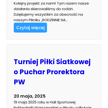
Kolejny projekt za nami! Tym razem nasze
działania skierowaliśmy do rodzin.
Dziękujemy wszystkim za obecność na
naszym Pikniku „RODZINNIE NA…
Czytaj więcej
Turniej Piłki Siatkowej
o Puchar Prorektora
PW
20 maja, 2025
19 maja 2025 roku w Hali Sportowej
Politechniki Warszawskiej w Płocku odbył się