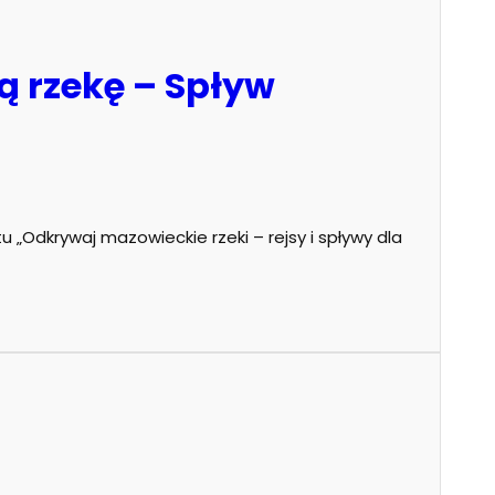
 rzekę – Spływ
„Odkrywaj mazowieckie rzeki – rejsy i spływy dla