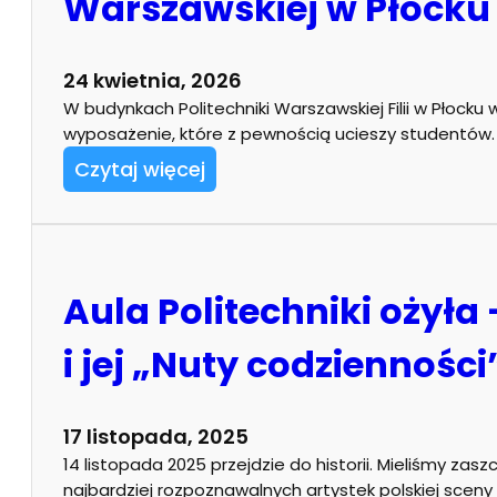
Warszawskiej w Płocku
24 kwietnia, 2026
W budynkach Politechniki Warszawskiej Filii w Płocku
wyposażenie, które z pewnością ucieszy studentów.
Czytaj więcej
Aula Politechniki ożyła
i jej „Nuty codzienności
17 listopada, 2025
14 listopada 2025 przejdzie do historii. Mieliśmy zas
najbardziej rozpoznawalnych artystek polskiej sceny 