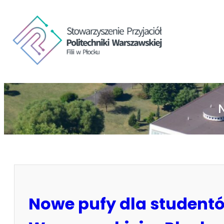
Nowe pufy dla studentów 