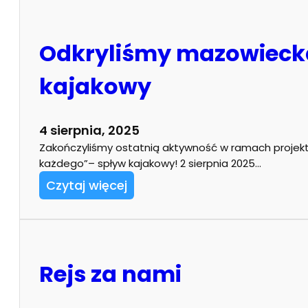
Odkryliśmy mazowiecką
kajakowy
4 sierpnia, 2025
Zakończyliśmy ostatnią aktywność w ramach projektu 
każdego”– spływ kajakowy! 2 sierpnia 2025…
Czytaj więcej
Rejs za nami