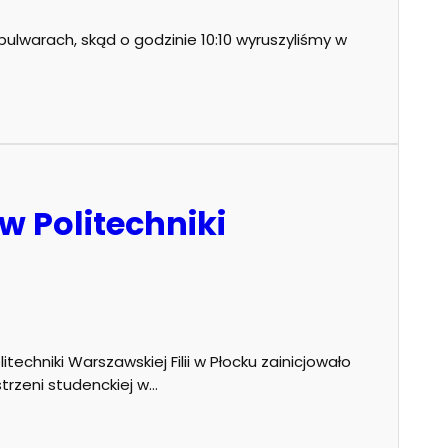
 bulwarach, skąd o godzinie 10:10 wyruszyliśmy w
w Politechniki
techniki Warszawskiej Filii w Płocku zainicjowało
strzeni studenckiej w…