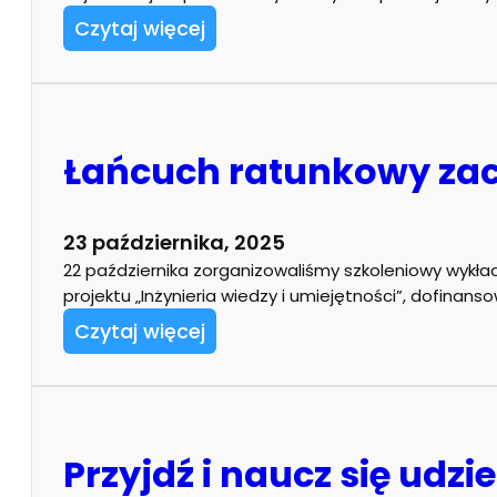
Czytaj więcej
Łańcuch ratunkowy zac
23 października, 2025
22 października zorganizowaliśmy szkoleniowy wyk
projektu „Inżynieria wiedzy i umiejętności”, dofi
Czytaj więcej
Przyjdź i naucz się udz