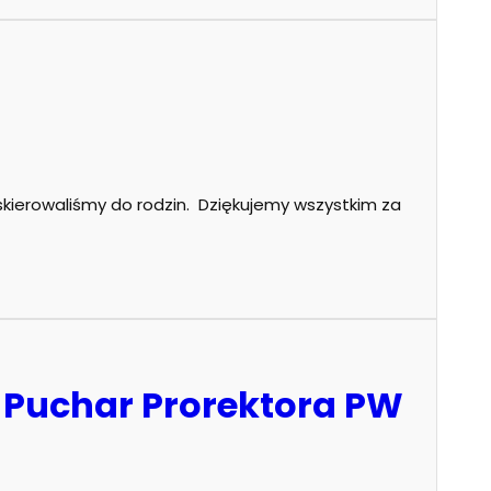
i
skierowaliśmy do rodzin. Dziękujemy wszystkim za
 o Puchar Prorektora PW