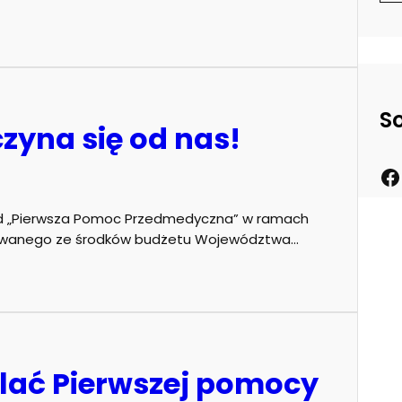
S
zyna się od nas!
ład „Pierwsza Pomoc Przedmedyczna” w ramach
nansowanego ze środków budżetu Województwa…
ielać Pierwszej pomocy