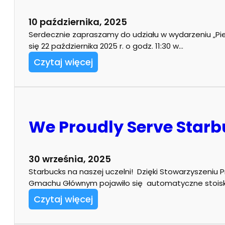
10 października, 2025
Serdecznie zapraszamy do udziału w wydarzeniu „P
się 22 października 2025 r. o godz. 11:30 w…
Czytaj więcej
We Proudly Serve Star
30 września, 2025
Starbucks na naszej uczelni! Dzięki Stowarzyszeniu Prz
Gmachu Głównym pojawiło się automatyczne stoi
Czytaj więcej