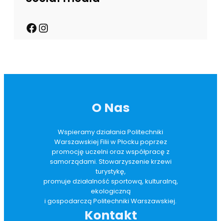
O Nas
Wspieramy działania Politechniki
Warszawskiej Filii w Płocku poprzez
promocję uczelni oraz współpracę z
samorządami. Stowarzyszenie krzewi
turystykę,
promuje działalność sportową, kulturalną,
ekologiczną
i gospodarczą Politechniki Warszawskiej.
Kontakt