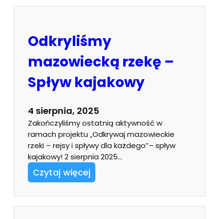
Odkryliśmy
mazowiecką rzekę –
Spływ kajakowy
4 sierpnia, 2025
Zakończyliśmy ostatnią aktywność w
ramach projektu „Odkrywaj mazowieckie
rzeki – rejsy i spływy dla każdego”– spływ
kajakowy! 2 sierpnia 2025…
Czytaj więcej