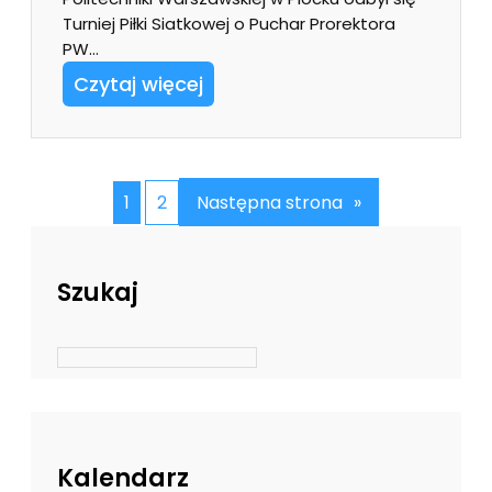
Turniej Piłki Siatkowej o Puchar Prorektora
PW…
Czytaj więcej
1
2
Następna strona
»
Szukaj
Kalendarz