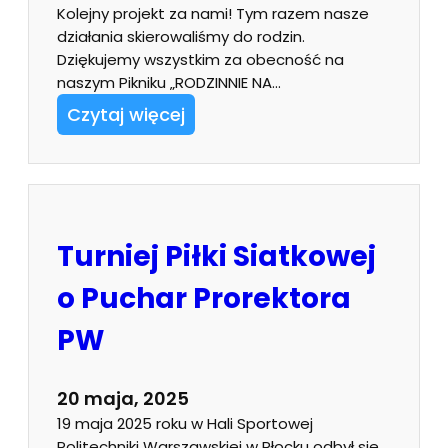
Kolejny projekt za nami! Tym razem nasze
działania skierowaliśmy do rodzin.
Dziękujemy wszystkim za obecność na
naszym Pikniku „RODZINNIE NA…
Czytaj więcej
Turniej Piłki Siatkowej
o Puchar Prorektora
PW
20 maja, 2025
19 maja 2025 roku w Hali Sportowej
Politechniki Warszawskiej w Płocku odbył się