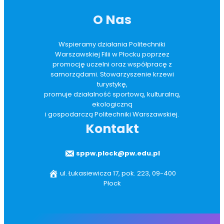
O Nas
Wspieramy działania Politechniki
Warszawskiej Filii w Płocku poprzez
promocję uczelni oraz współpracę z
samorządami. Stowarzyszenie krzewi
turystykę,
promuje działalność sportową, kulturalną,
ekologiczną
i gospodarczą Politechniki Warszawskiej.
Kontakt
sppw.plock@pw.edu.pl
ul. Łukasiewicza 17, pok. 223, 09-400
Płock