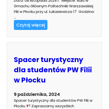
Data: 08 listopada 2024 r. Miejsce: Aula w
Gmachu Głównym Politechniki Warszawskiej
Filii w Płocku przy ul. Łukasiewicza 17 Godzina:
…
Czytaj więcej
Spacer turystyczny
dla studentów PW Filii
w Płocku
9 października, 2024
Spacer turystyczny dla studentów PW Filii w
Płocku
Zapraszamy wszystkich