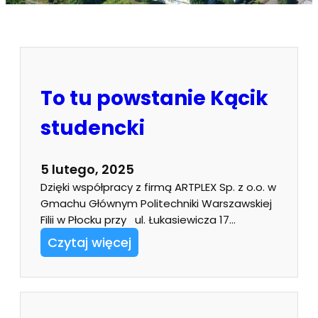
To tu powstanie Kącik
studencki
5 lutego, 2025
Dzięki współpracy z firmą ARTPLEX Sp. z o.o. w
Gmachu Głównym Politechniki Warszawskiej
Filii w Płocku przy ul. Łukasiewicza 17…
Czytaj więcej