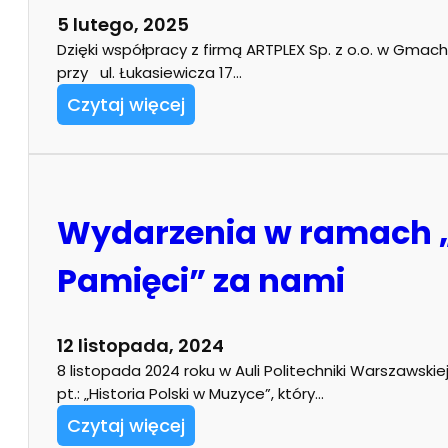
5 lutego, 2025
Dzięki współpracy z firmą ARTPLEX Sp. z o.o. w Gmachu
przy ul. Łukasiewicza 17…
Czytaj więcej
Wydarzenia w ramach „
Pamięci” za nami
12 listopada, 2024
8 listopada 2024 roku w Auli Politechniki Warszawskiej
pt.: „Historia Polski w Muzyce”, który…
Czytaj więcej