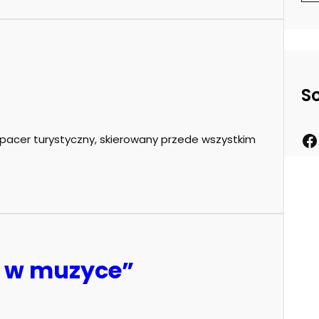
S
 spacer turystyczny, skierowany przede wszystkim
ki w muzyce”