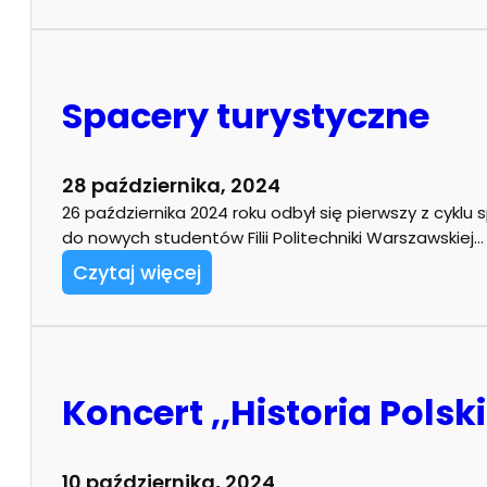
Spacery turystyczne
28 października, 2024
26 października 2024 roku odbył się pierwszy z cyklu
do nowych studentów Filii Politechniki Warszawskiej…
Czytaj więcej
Koncert ,,Historia Pols
10 października, 2024