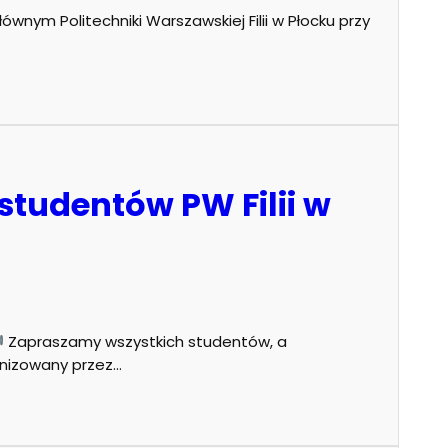
ównym Politechniki Warszawskiej Filii w Płocku przy
studentów PW Filii w
Zapraszamy wszystkich studentów, a
ganizowany przez…