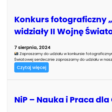
Konkurs fotograficzny „
widziały II Wojnę Świa
7 sierpnia, 2024
Zapraszamy do udziału w konkursie fotograficzn
Światowej serdecznie zapraszamy do udziału w na
Czytaj więcej
NiP – Nauka i Praca dla