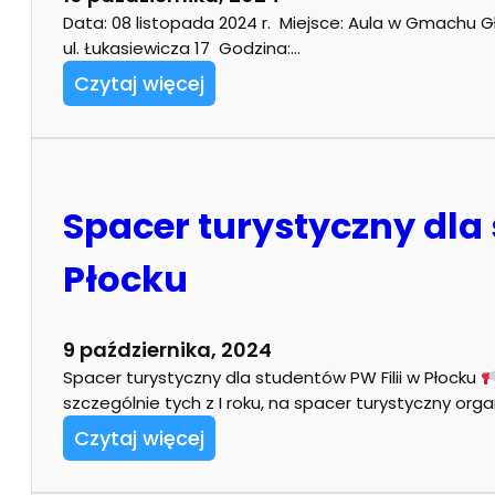
Data: 08 listopada 2024 r. Miejsce: Aula w Gmachu Gł
ul. Łukasiewicza 17 Godzina:…
Czytaj więcej
Spacer turystyczny dla 
Płocku
9 października, 2024
Spacer turystyczny dla studentów PW Filii w Płocku
szczególnie tych z I roku, na spacer turystyczny or
Czytaj więcej