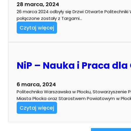
28 marca, 2024
26 marca 2024 odbyły się Drzwi Otwarte Politechniki W
połączone zostały z Targami…
Czytaj więcej
NiP – Nauka i Praca dla
6 marca, 2024
Politechnika Warszawska w Płocku, Stowarzyszenie Prz
Miasta Płocka oraz Starostwem Powiatowym w Płoc
Czytaj więcej